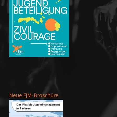
Neue FJM-Broschüre