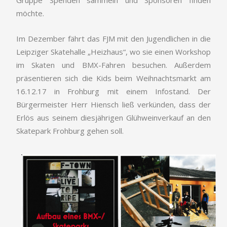
Gruppe Spenden sammeln und Sponsoren finden
möchte.
Im Dezember fährt das FJM mit den Jugendlichen in die
Leipziger Skatehalle „Heizhaus“, wo sie einen Workshop
im Skaten und BMX-Fahren besuchen. Außerdem
präsentieren sich die Kids beim Weihnachtsmarkt am
16.12.17 in Frohburg mit einem Infostand. Der
Bürgermeister Herr Hiensch ließ verkünden, dass der
Erlös aus seinem diesjährigen Glühweinverkauf an den
Skatepark Frohburg gehen soll.