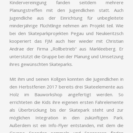
Kindervereinigung fanden seitdem mehrere
Planungstreffen mit den Jugendlichen statt. Auch
Jugendliche aus der Einrichtung für unbegleitete
minderjährige Flüchtlinge nehmen am Projekt teil. Wie
bei den Skateparkprojekten Pegau und Neukieritzsch
kooperiert das FJM auch hier wieder mit Christian
Andrae der Firma „Rollbetrieb“ aus Markleeberg. Er
unterstützt die Gruppe bei der Planung und Umsetzung
ihres gewünschten Skateparks.
Mit ihm und seinen Kollgen konnten die Jugendlichen in
den Herbstferien 2017 bereits drei Skateelemente aus
Holz im Bauworkshop angefertigt werden. So
errichteten die Kids ihre eigenen ersten Fahrelemente
als Überbrückung bis der Skatepark steht und zur
möglichen Integration in den zukünftigen Park.
Außerdem ist ein Info-Flyer entstanden, mit dem die