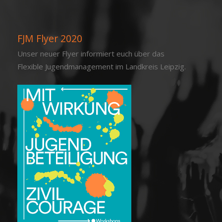
FJM Flyer 2020
Unser neuer Flyer informiert euch über das
Flexible Jugendmanagement im Landkreis Leipzig.