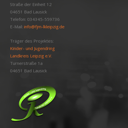
Straße der Einheit 12
04651 Bad Lausick
Telefon: 034345-559736
E-Mail:
info@fjm-lkleipzig.de
Träger des Projektes:
Kinder- und Jugendring
Landkreis Leipzig e.V.
Turnerstraße 1a
04651 Bad Lausick